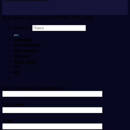
Все права защищены ©
РОСС
1991-2026
Искать:
Главная
О компании
Где купить
Сервис
Контакты
UA
RU
Ваш телефон (обязательно)
Ваше имя
Тема