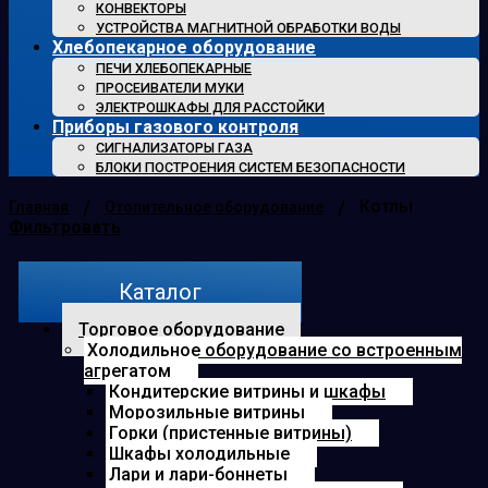
КОНВЕКТОРЫ
УСТРОЙСТВА МАГНИТНОЙ ОБРАБОТКИ ВОДЫ
Хлебопекарное оборудование
ПЕЧИ ХЛЕБОПЕКАРНЫЕ
ПРОСЕИВАТЕЛИ МУКИ
ЭЛЕКТРОШКАФЫ ДЛЯ РАССТОЙКИ
Приборы газового контроля
СИГНАЛИЗАТОРЫ ГАЗА
БЛОКИ ПОСТРОЕНИЯ СИСТЕМ БЕЗОПАСНОСТИ
/
/
Котлы
Главная
Отопительное оборудование
Фильтровать
Каталог
Торговое оборудование
Холодильное оборудование со встроенным
агрегатом
Кондитерские витрины и шкафы
Морозильные витрины
Горки (пристенные витрины)
Шкафы холодильные
Лари и лари-боннеты