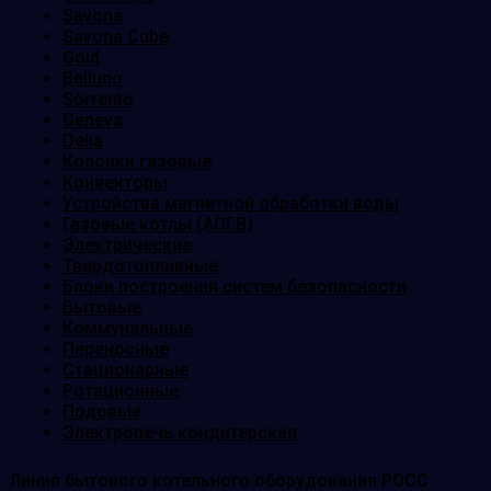
Savona
Savona Cube
Gold
Belluno
Sorrento
Geneva
Delia
Колонки газовые
Конвекторы
Устройства магнитной обработки воды
Газовые котлы (АОГВ)
Электрические
Твердотопливные
Блоки построения систем безопасности
Бытовые
Коммунальные
Переносные
Стационарные
Ротационные
Подовые
Электропечь кондитерская
Линия бытового котельного оборудования РОСС