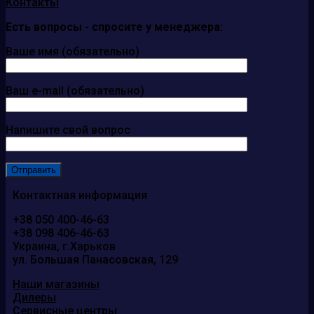
Контакты
Есть вопросы - спросите у менеджера:
Ваше имя (обязательно)
Ваш e-mail (обязательно)
Напишите свой вопрос
Контактная информация
+38 050 400-46-63
+38 098 406-46-63
Украина, г.Харьков
ул. Большая Панасовская, 129
Наши магазины
Дилеры
Сервисные центры