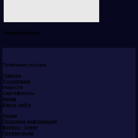
Твердотопливные
Полезные ссылки
Главная
О компании
Новости
Сертификаты
Архив
Карта сайта
Акции
Полезная информация
Вопрос - ответ
Презентации