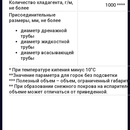
Количество хладагента, г/м,
1000 ****
не более
Присоединительные
размеры, мм, не более
диаметр дренажной
трубы
диаметр жидкостной
трубы
диаметр всасывающей
трубы
* При температуре кипения минус 10°С
**Значение параметра для горок без подсветки
*** Полезный объем – объем, ограниченный габарит
** При образовании снежного покрова на испарителе
объеме может отличаться от приведенной.