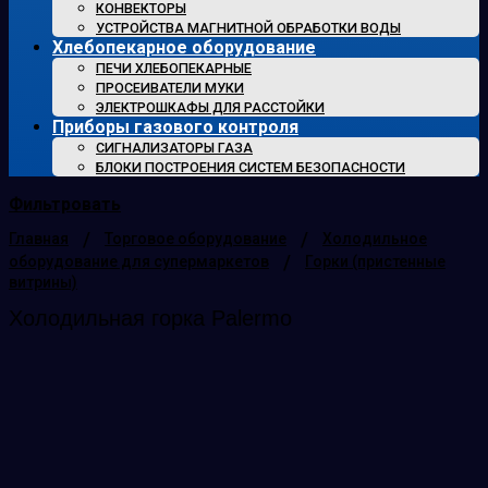
КОНВЕКТОРЫ
УСТРОЙСТВА МАГНИТНОЙ ОБРАБОТКИ ВОДЫ
Хлебопекарное оборудование
ПЕЧИ ХЛЕБОПЕКАРНЫЕ
ПРОСЕИВАТЕЛИ МУКИ
ЭЛЕКТРОШКАФЫ ДЛЯ РАССТОЙКИ
Приборы газового контроля
СИГНАЛИЗАТОРЫ ГАЗА
БЛОКИ ПОСТРОЕНИЯ СИСТЕМ БЕЗОПАСНОСТИ
Фильтровать
/
/
Главная
Торговое оборудование
Холодильное
/
оборудование для супермаркетов
Горки (пристенные
витрины)
Холодильная горка Palermo