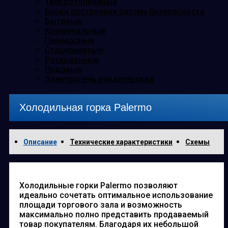
Твердотопливные
Блоки построения систем безопасности
Бытовые
Коммунальные
Переносные
Стационарные
Ротационные
Подовые
Электропечь кондитерская
Холодильная горка Palermo
Описание
Технические характеристики
Схемы
Холодильные горки Palermo позволяют
идеально сочетать оптимальное использование
площади торгового зала и возможность
максимально полно представить продаваемый
товар покупателям. Благодаря их небольшой