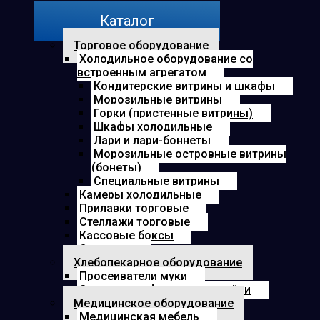
Каталог
Торговое оборудование
Холодильное оборудование со
встроенным агрегатом
Кондитерские витрины и шкафы
Морозильные витрины
Горки (пристенные витрины)
Шкафы холодильные
Лари и лари-боннеты
Морозильные островные витрины
(бонеты)
Специальные витрины
Камеры холодильные
Прилавки торговые
Стеллажи торговые
Кассовые боксы
Озонатор
Хлебопекарное оборудование
Просеиватели муки
Электрошкафы для расстойки
Медицинское оборудование
Медицинская мебель