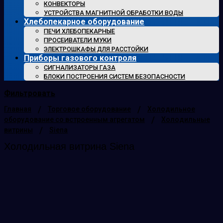
КОНВЕКТОРЫ
УСТРОЙСТВА МАГНИТНОЙ ОБРАБОТКИ ВОДЫ
Хлебопекарное оборудование
ПЕЧИ ХЛЕБОПЕКАРНЫЕ
ПРОСЕИВАТЕЛИ МУКИ
ЭЛЕКТРОШКАФЫ ДЛЯ РАССТОЙКИ
Приборы газового контроля
СИГНАЛИЗАТОРЫ ГАЗА
БЛОКИ ПОСТРОЕНИЯ СИСТЕМ БЕЗОПАСНОСТИ
Фильтровать
/
/
Главная
Торговое оборудование
Холодильное
/
оборудование со встроенным агрегатом
Холодильные
/
витрины
Siena
Холодильная витрина Siena