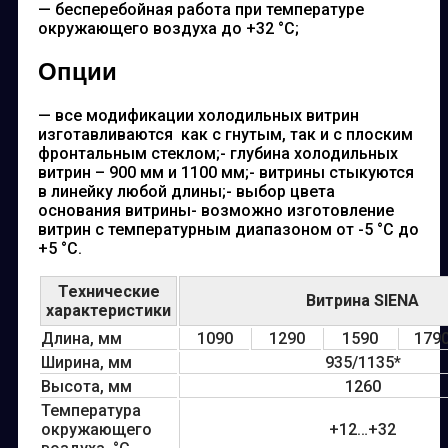
— бесперебойная работа при температуре
окружающего воздуха до +32 °С;
Опции
— все модификации холодильных витрин
изготавливаются как с гнутым, так и с плоским
фронтальным стеклом;- глубина холодильных
витрин – 900 мм и 1100 мм;- витрины стыкуются
в линейку любой длины;- выбор цвета
основания витрины- возможно изготовление
витрин с температурным диапазоном от -5 °С до
+5 °С.
Технические
Витрина SIENA
характеристики
Длина, мм
1090
1290
1590
179
Ширина, мм
935/1135*
Высота, мм
1260
Температура
окружающего
+12…+32