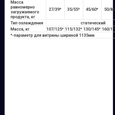
Масса
равномерно
27/39*
35/55*
45/60*
50/80
загружаемого
продукта, кг
Тип охлаждения
статический
Масса, кг
107/125*
115/132*
130/145*
160/17
*-параметр для витрины шириной 1135мм