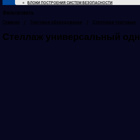
БЛОКИ ПОСТРОЕНИЯ СИСТЕМ БЕЗОПАСНОСТИ
Фильтровать
/
/
Главная
Торговое оборудование
Стеллажи торговые
Стеллаж универсальный одн