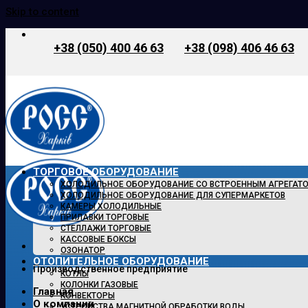
Skip to content
+38 (050) 400 46 63
+38 (098) 406 46 63
ТОРГОВОЕ ОБОРУДОВАНИЕ
ХОЛОДИЛЬНОЕ ОБОРУДОВАНИЕ СО ВСТРОЕННЫМ АГРЕГАТ
ХОЛОДИЛЬНОЕ ОБОРУДОВАНИЕ ДЛЯ СУПЕРМАРКЕТОВ
КАМЕРЫ ХОЛОДИЛЬНЫЕ
ПРИЛАВКИ ТОРГОВЫЕ
СТЕЛЛАЖИ ТОРГОВЫЕ
КАССОВЫЕ БОКСЫ
ОЗОНАТОР
ОТОПИТЕЛЬНОЕ ОБОРУДОВАНИЕ
Производственное предприятие
КОТЛЫ
КОЛОНКИ ГАЗОВЫЕ
Главная
КОНВЕКТОРЫ
О компании
УСТРОЙСТВА МАГНИТНОЙ ОБРАБОТКИ ВОДЫ