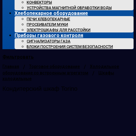
КОНВЕКТОРЫ
УСТРОЙСТВА МАГНИТНОЙ ОБРАБОТКИ ВОДЫ
Хлебопекарное оборудование
ПЕЧИ ХЛЕБОПЕКАРНЫЕ
ПРОСЕИВАТЕЛИ МУКИ
ЭЛЕКТРОШКАФЫ ДЛЯ РАССТОЙКИ
Приборы газового контроля
СИГНАЛИЗАТОРЫ ГАЗА
БЛОКИ ПОСТРОЕНИЯ СИСТЕМ БЕЗОПАСНОСТИ
Фильтровать
/
/
Главная
Торговое оборудование
Холодильное
/
оборудование со встроенным агрегатом
Шкафы
холодильные
Кондитерский шкаф Torino