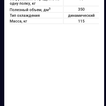
одну полку, кг
3
350
Полезный объем, дм
Тип охлаждения
динамический
Масса, кг
115