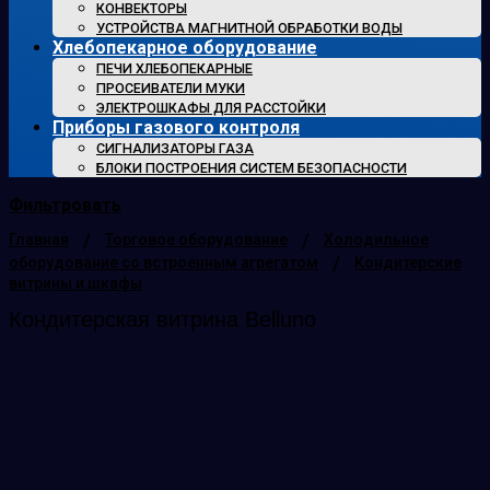
КОНВЕКТОРЫ
УСТРОЙСТВА МАГНИТНОЙ ОБРАБОТКИ ВОДЫ
Хлебопекарное оборудование
ПЕЧИ ХЛЕБОПЕКАРНЫЕ
ПРОСЕИВАТЕЛИ МУКИ
ЭЛЕКТРОШКАФЫ ДЛЯ РАССТОЙКИ
Приборы газового контроля
СИГНАЛИЗАТОРЫ ГАЗА
БЛОКИ ПОСТРОЕНИЯ СИСТЕМ БЕЗОПАСНОСТИ
Фильтровать
/
/
Главная
Торговое оборудование
Холодильное
/
оборудование со встроенным агрегатом
Кондитерские
витрины и шкафы
Кондитерская витрина Belluno