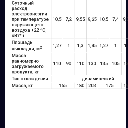
Суточный
расход
электроэнергии
при температуре
10,5
7,2
9,55
9,65
10,5
7,4
9,
окружающего
воздуха +22 ºС,
кВт*ч
Площадь
1,27
1
1,3
1,45
1,27
1
1
2
выкладки, м
Масса
равномерно
110
90
110
130
135
105
1
загружаемого
продукта, кг
Тип охлаждения
динамический
Масса, кг
165
180
203
175
1