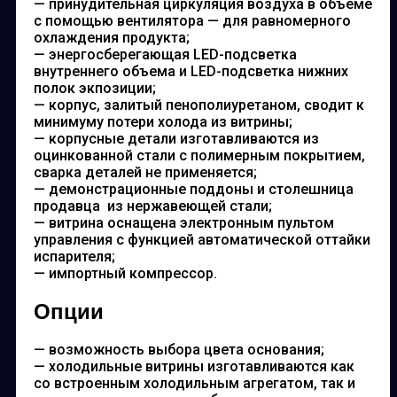
— принудительная циркуляция воздуха в объеме
с помощью вентилятора — для равномерного
охлаждения продукта;
— энергосберегающая LED-подсветка
внутреннего объема и LED-подсветка нижних
полок экпозиции;
— корпус, залитый пенополиуретаном, сводит к
минимуму потери холода из витрины;
— корпусные детали изготавливаются из
оцинкованной стали с полимерным покрытием,
сварка деталей не применяется;
— демонстрационные поддоны и столешница
продавца из нержавеющей стали;
— витрина оснащена электронным пультом
управления с функцией автоматической оттайки
испарителя;
— импортный компрессор.
Опции
— возможность выбора цвета основания;
— холодильные витрины изготавливаются как
со встроенным холодильным агрегатом, так и