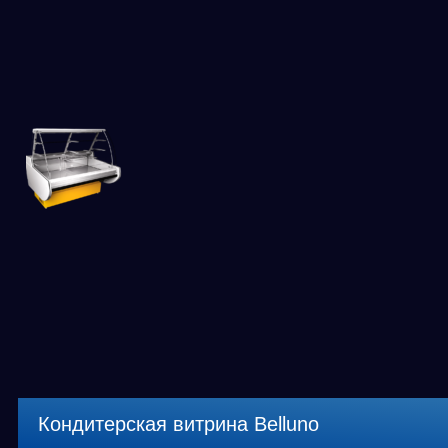
Кондитерская витрина Belluno