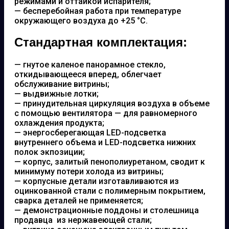
режимами и оттайкой испарителя;
— бесперебойная работа при температуре
окружающего воздуха до +25 °С.
Стандартная комплектация:
— гнутое каленое панорамное стекло,
откидывающееся вперед, облегчает
обслуживание витрины;
— выдвижные лотки;
— принудительная циркуляция воздуха в объеме
с помощью вентилятора — для равномерного
охлаждения продукта;
— энергосберегающая LED-подсветка
внутреннего объема и LED-подсветка нижних
полок экпозиции;
— корпус, залитый пенополиуретаном, сводит к
минимуму потери холода из витрины;
— корпусные детали изготавливаются из
оцинкованной стали с полимерным покрытием,
сварка деталей не применяется;
— демонстрационные поддоны и столешница
продавца из нержавеющей стали;