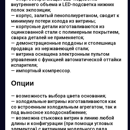
внутреннего объема и LED-подсветка нижних
полок экпозиции;
— корпус, залитый пенополиуретаном, сводит к
минимуму потери холода из витрины;
— корпусные детали изготавливаются из
оцинкованной стали с полимерным покрытием,
сварка деталей не применяется;
— демонстрационные поддоны и столешница
продавца из нержавеющей стали;
— витрина оснащена электронным пультом
управления с функцией автоматической оттайки
испарителя;
— импортный компрессор.
Опции
— возможность выбора цвета основания;
— холодильные витрины изготавливаются как
со встроенным холодильным агрегатом, так и
под выносное холодоснабжение;
— возможна стыковка витрин в линию любой
длины и конфигурации (при помощи угловых
элементов) с витринами модельного ряда