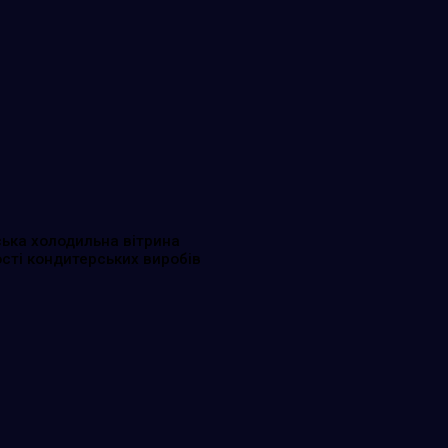
ська холодильна вітрина
сті кондитерських виробів